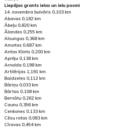
Liepājas grants ielas un ielu posmi
14. novembra bulvāris 0,103 km
Abavas 0,182 km
Ābeļu 0,820 km
Ālandes 0,255 km
Alsungas 0,368 km
Amatas 0,687 km
Antas Klints 0,200 km
Apriķu 0,138 km
Arnolda 0,198 km
Artilērijas 1,191 km
Baidzeles 0,112 km
Bāriņu 0,033 km
Bārtas 0,108 km
Bernātu 0,262 km
Caunu 0,356 km
Cenkones 0,133 km
Cēsu rotas 0,083 km
Cīravas 0,454 km