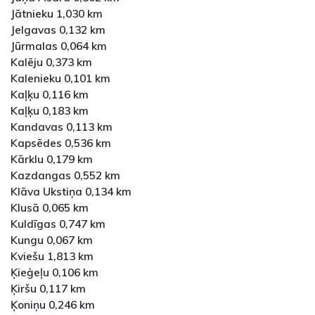
Jātnieku 1,030 km
Jelgavas 0,132 km
Jūrmalas 0,064 km
Kalēju 0,373 km
Kalenieku 0,101 km
Kaļķu 0,116 km
Kaļķu 0,183 km
Kandavas 0,113 km
Kapsēdes 0,536 km
Kārklu 0,179 km
Kazdangas 0,552 km
Klāva Ukstiņa 0,134 km
Klusā 0,065 km
Kuldīgas 0,747 km
Kungu 0,067 km
Kviešu 1,813 km
Ķieģeļu 0,106 km
Ķiršu 0,117 km
Ķoniņu 0,246 km