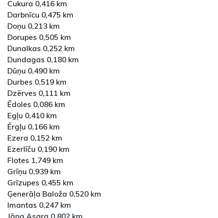
Cukura 0,416 km
Darbnīcu 0,475 km
Doņu 0,213 km
Dorupes 0,505 km
Dunalkas 0,252 km
Dundagas 0,180 km
Dūņu 0,490 km
Durbes 0,519 km
Dzērves 0,111 km
Ēdoles 0,086 km
Egļu 0,410 km
Ērgļu 0,166 km
Ezera 0,152 km
Ezerlīču 0,190 km
Flotes 1,749 km
Grīņu 0,939 km
Grīzupes 0,455 km
Ģenerāļa Baloža 0,520 km
Imantas 0,247 km
Jāņa Asara 0,802 km