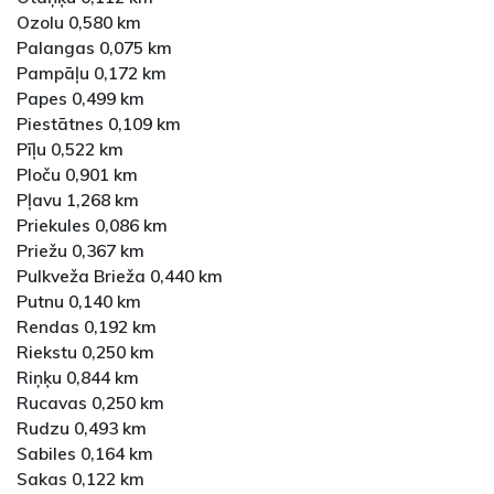
Ozolu 0,580 km
Palangas 0,075 km
Pampāļu 0,172 km
Papes 0,499 km
Piestātnes 0,109 km
Pīļu 0,522 km
Ploču 0,901 km
Pļavu 1,268 km
Priekules 0,086 km
Priežu 0,367 km
Pulkveža Brieža 0,440 km
Putnu 0,140 km
Rendas 0,192 km
Riekstu 0,250 km
Riņķu 0,844 km
Rucavas 0,250 km
Rudzu 0,493 km
Sabiles 0,164 km
Sakas 0,122 km