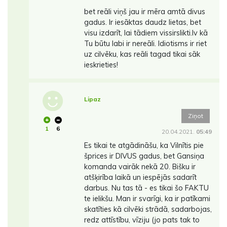
bet reāli viņš jau ir mēra amtā divus
gadus. Ir iesāktas daudz lietas, bet
visu izdarīt, lai tādiem vissirslikti.lv kā
Tu būtu labi ir nereāli. Idiotisms ir riet
uz cilvēku, kas reāli tagad tikai sāk
ieskrieties!
Lipaz
Ziņot
1
6
20.04.2021.
05:49
Es tikai te atgādināšu, ka Vilnītis pie
šprices ir DIVUS gadus, bet Gansiņa
komanda vairāk nekā 20. Bišku ir
atšķirība laikā un iespējās sadarīt
darbus. Nu tas tā - es tikai šo FAKTU
te ielikšu. Man ir svarīgi, ka ir patīkami
skatīties kā cilvēki strādā, sadarbojas,
redz attīstību, vīziju (jo pats tak to