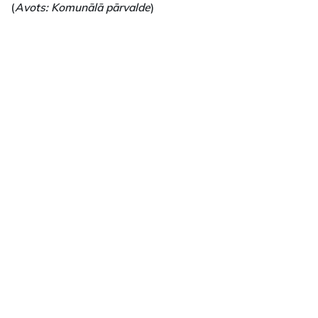
(
Avots: Komunālā pārvalde
)