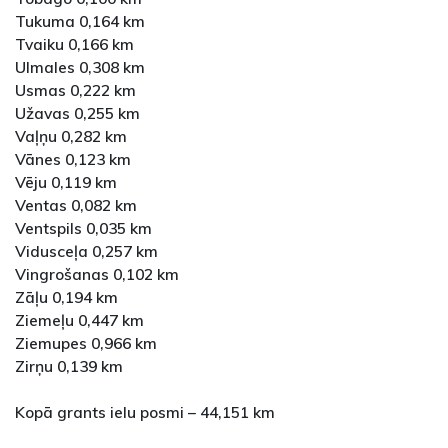
Tukuma 0,164 km
Tvaiku 0,166 km
Ulmales 0,308 km
Usmas 0,222 km
Užavas 0,255 km
Vaļņu 0,282 km
Vānes 0,123 km
Vēju 0,119 km
Ventas 0,082 km
Ventspils 0,035 km
Vidusceļa 0,257 km
Vingrošanas 0,102 km
Zāļu 0,194 km
Ziemeļu 0,447 km
Ziemupes 0,966 km
Zirņu 0,139 km
Kopā grants ielu posmi – 44,151 km