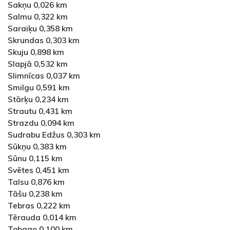
Sakņu 0,026 km
Salmu 0,322 km
Saraiķu 0,358 km
Skrundas 0,303 km
Skuju 0,898 km
Slapjā 0,532 km
Slimnīcas 0,037 km
Smilgu 0,591 km
Stārķu 0,234 km
Strautu 0,431 km
Strazdu 0,094 km
Sudrabu Edžus 0,303 km
Sūkņu 0,383 km
Sūnu 0,115 km
Svētes 0,451 km
Talsu 0,876 km
Tāšu 0,238 km
Tebras 0,222 km
Tērauda 0,014 km
Tobago 0,100 km