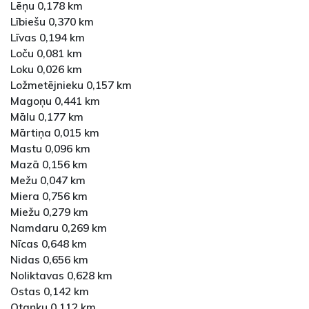
Lēņu 0,178 km
Lībiešu 0,370 km
Līvas 0,194 km
Loču 0,081 km
Loku 0,026 km
Ložmetējnieku 0,157 km
Magoņu 0,441 km
Mālu 0,177 km
Mārtiņa 0,015 km
Mastu 0,096 km
Mazā 0,156 km
Mežu 0,047 km
Miera 0,756 km
Miežu 0,279 km
Namdaru 0,269 km
Nīcas 0,648 km
Nidas 0,656 km
Noliktavas 0,628 km
Ostas 0,142 km
Otaņķu 0,112 km