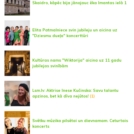
Skaidro, kāpēc bija jānojauc ēka Imantas ielā 1
Elita Patmalniece svin jubileju un aicina uz
"Dziesmu dueļa" koncerttūri
Kultūras nams "Wiktorija" aicina uz 11 gadu
jubilejas svinībām
Lsm.lv: Aktrise Inese Kučinska: Savu talantu
apzinos, bet kā dīva nejūtos!
(1)
Svētku mūzika pilsētai un dievnamam. Ceturtais
koncerts