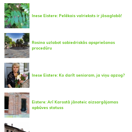
Inese Eistere: Pelēkais valrieksts ir jāsaglabā!
Rosina uzlabot sabiedriskās apspriešanas
procedūru
Inese Eistere: Ko darīt senioram, ja viņu apzog?
Eistere: Arī Karostā jānoteic aizsargājamas
apbūves statuss