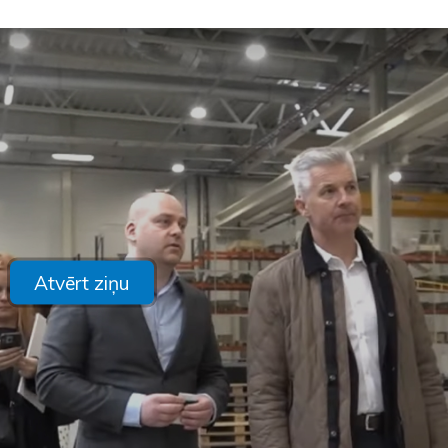
Atvērt ziņu