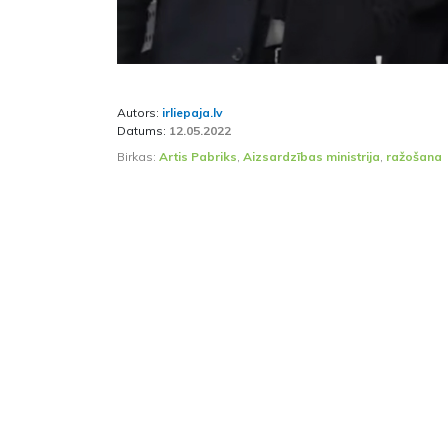
Autors:
irliepaja.lv
Datums:
12.05.2022
Birkas:
Artis Pabriks
,
Aizsardzības ministrija
,
ražošana