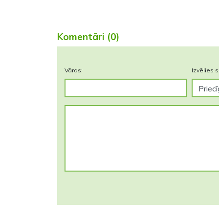
Komentāri (0)
Vārds:
Izvēlies s