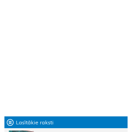
Lasītākie raksti