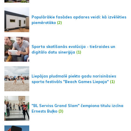
Populārākie fasādes apdares veidi: kā izvēlēties
piemērotāko
(2)
Sporta skatīšanās evolūcija - tiešraides un
digitālo datu sinerģija
(1)
Liepājas pludmalē piekto gadu norisināsies
sporta festivāls "Beach Games Liepaja"
(1)
"BL Serviss Grand Slam" čempiona titulu izcīna
Ernests Buļko
(3)