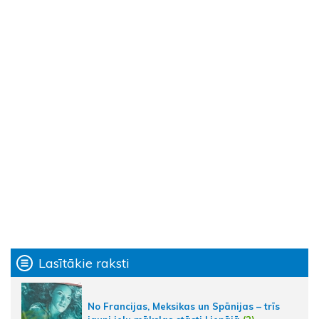
Lasītākie raksti
No Francijas, Meksikas un Spānijas – trīs