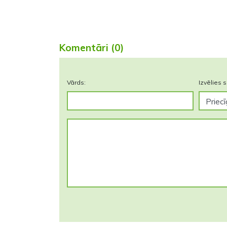
Komentāri (0)
Vārds:
Izvēlies s