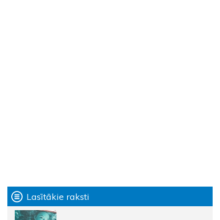
Lasītākie raksti