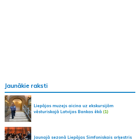
Jaunākie raksti
Liepājas muzejs aicina uz ekskursijām
vēsturiskajā Latvijas Bankas ēkā
(1)
Jaunajā sezonā Liepājas Simfoniskais orķestris