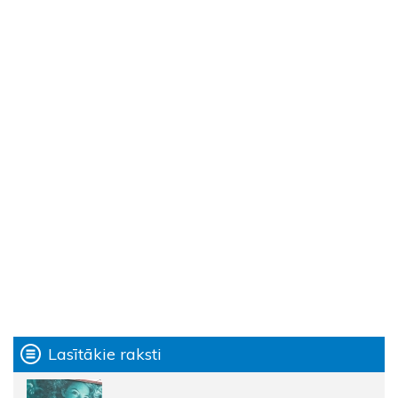
Lasītākie raksti