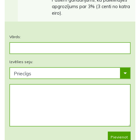
apgrozījums par 3% (3 centi no katra
eiro).
Vārds:
Izvēlies seju:
Pievienot