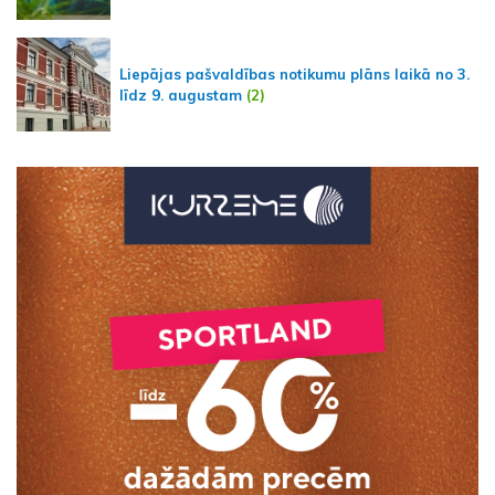
Liepājas pašvaldības notikumu plāns laikā no 3.
līdz 9. augustam
(2)