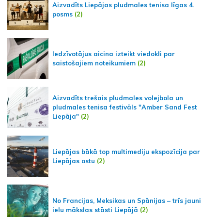
Aizvadīts Liepājas pludmales tenisa līgas 4.
posms
(2)
Iedzīvotājus aicina izteikt viedokli par
saistošajiem noteikumiem
(2)
Aizvadīts trešais pludmales volejbola un
pludmales tenisa festivāls "Amber Sand Fest
Liepāja"
(2)
Liepājas bākā top multimediju ekspozīcija par
Liepājas ostu
(2)
No Francijas, Meksikas un Spānijas – trīs jauni
ielu mākslas stāsti Liepājā
(2)