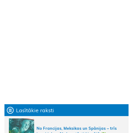
Lasītākie raksti
No Francijas, Meksikas un Spānijas – trīs