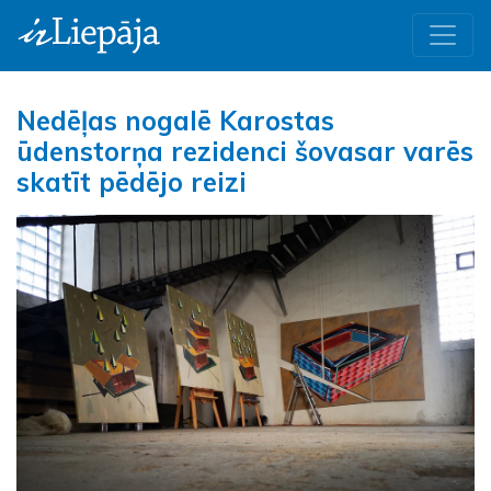
Nedēļas nogalē Karostas
ūdenstorņa rezidenci šovasar varēs
skatīt pēdējo reizi