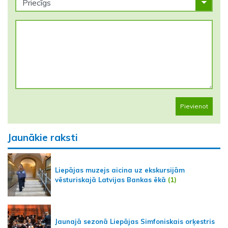
Pievienot
Jaunākie raksti
Liepājas muzejs aicina uz ekskursijām
vēsturiskajā Latvijas Bankas ēkā
(1)
Jaunajā sezonā Liepājas Simfoniskais orķestris