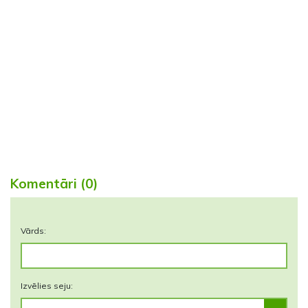
Komentāri (0)
Vārds:
Izvēlies seju: