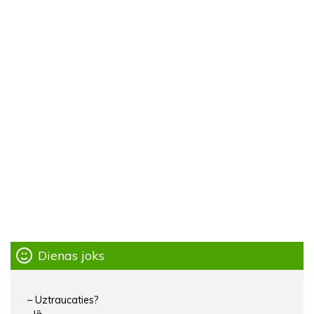
Dienas joks
– Uztraucaties?