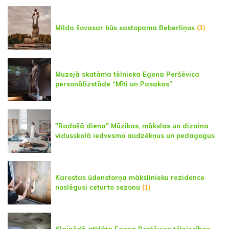
Milda šovasar būs sastopama Beberliņos
(3)
Muzejā skatāma tēlnieka Egona Peršēvica
personālizstāde “Mīti un Pasakas”
"Radošā diena" Mūzikas, mākslas un dizaina
vidusskolā iedvesmo audzēkņus un pedagogus
Karostas ūdenstorņa mākslinieku rezidence
noslēgusi ceturto sezonu
(1)