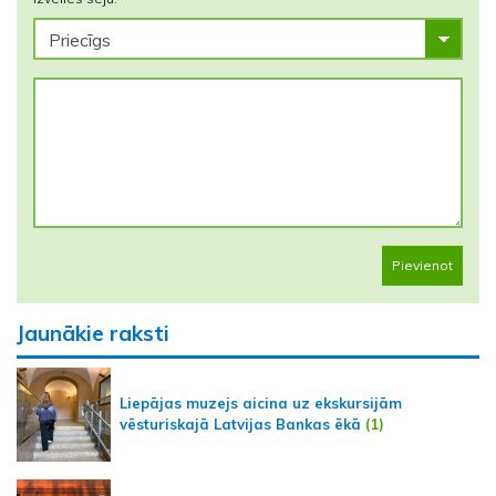
Pievienot
Jaunākie raksti
Liepājas muzejs aicina uz ekskursijām
vēsturiskajā Latvijas Bankas ēkā
(1)