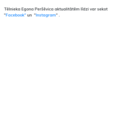
Tēlnieka Egona Peršēvica aktualitātēm līdzi var sekot
"
Facebook"
un "
Instagram
" .