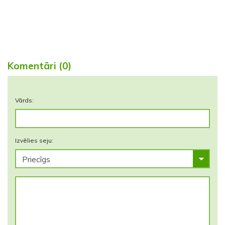
Komentāri (0)
Vārds:
Izvēlies seju: