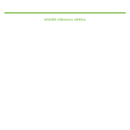
ielādēt nākamos attēlus