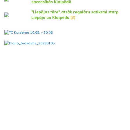
sacensībās Klaipēdā
"Liepājas tūre" atsāk regulāru satiksmi starp
Liepāju un Klaipēdu
(3)