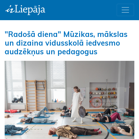
"Radošā diena" Mūzikas, mākslas
un dizaina vidusskolā iedvesmo
audzēkņus un pedagogus