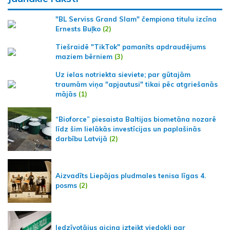
"BL Serviss Grand Slam" čempiona titulu izcīna
Ernests Buļko
(2)
Tiešraidē "TikTok" pamanīts apdraudējums
maziem bērniem
(3)
Uz ielas notriekta sieviete; par gūtajām
traumām viņa "apjautusi" tikai pēc atgriešanās
mājās
(1)
“Bioforce” piesaista Baltijas biometāna nozarē
līdz šim lielākās investīcijas un paplašinās
darbību Latvijā
(2)
Aizvadīts Liepājas pludmales tenisa līgas 4.
posms
(2)
Iedzīvotājus aicina izteikt viedokli par