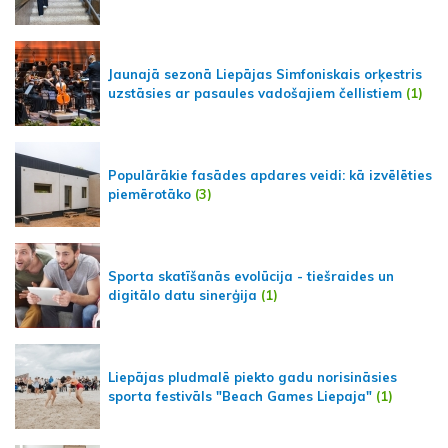
Jaunajā sezonā Liepājas Simfoniskais orķestris
uzstāsies ar pasaules vadošajiem čellistiem
(1)
Populārākie fasādes apdares veidi: kā izvēlēties
piemērotāko
(3)
Sporta skatīšanās evolūcija - tiešraides un
digitālo datu sinerģija
(1)
Liepājas pludmalē piekto gadu norisināsies
sporta festivāls "Beach Games Liepaja"
(1)