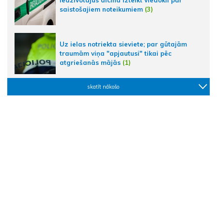
saistošajiem noteikumiem
(3)
Uz ielas notriekta sieviete; par gūtajām
traumām viņa "apjautusi" tikai pēc
atgriešanās mājās
(1)
skatīt nākošo