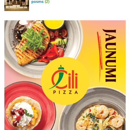
posms
(2)