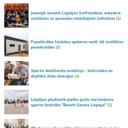
Jaunajā sezonā Liepājas Simfoniskais orķestris
uzstāsies ar pasaules vadošajiem čellistiem
(1)
Populārākie fasādes apdares veidi: kā izvēlēties
piemērotāko
(3)
Sporta skatīšanās evolūcija - tiešraides un
digitālo datu sinerģija
(1)
Liepājas pludmalē piekto gadu norisināsies
sporta festivāls "Beach Games Liepaja"
(1)