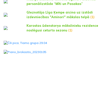
personālizstāde “Mīti un Pasakas”
Gleznotāja Līga Ķempe aicina uz izstādi
izdevniecības "Aminori" mākslas telpā
(1)
Karostas ūdenstorņa mākslinieku rezidence
noslēgusi ceturto sezonu
(1)