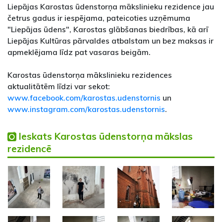
Liepājas Karostas ūdenstorņa mākslinieku rezidence jau
četrus gadus ir iespējama, pateicoties uzņēmuma
"Liepājas ūdens", Karostas glābšanas biedrības, kā arī
Liepājas Kultūras pārvaldes atbalstam un bez maksas ir
apmeklējama līdz pat vasaras beigām.
Karostas ūdenstorņa mākslinieku rezidences
aktualitātēm līdzi var sekot:
www.facebook.com/karostas.udenstornis
un
www.instagram.com/karostas.udenstornis
.
Ieskats Karostas ūdenstorņa mākslas
rezidencē