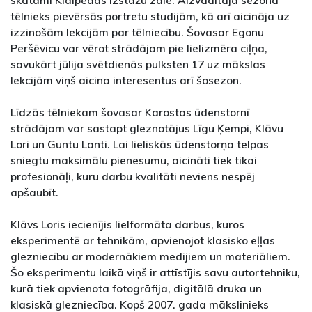
tēlnieks pievērsās portretu studijām, kā arī aicināja uz
izzinošām lekcijām par tēlniecību. Šovasar Egonu
Peršēvicu var vērot strādājam pie lielizmēra ciļņa,
savukārt jūlija svētdienās pulksten 17 uz mākslas
lekcijām viņš aicina interesentus arī šosezon.
Līdzās tēlniekam šovasar Karostas ūdenstornī
strādājam var sastapt gleznotājus Līgu Ķempi, Klāvu
Lori un Guntu Lanti. Lai lieliskās ūdenstorņa telpas
sniegtu maksimālu pienesumu, aicināti tiek tikai
profesionāļi, kuru darbu kvalitāti neviens nespēj
apšaubīt.
Klāvs Loris iecienījis lielformāta darbus, kuros
eksperimentē ar tehnikām, apvienojot klasisko eļļas
glezniecību ar modernākiem medijiem un materiāliem.
Šo eksperimentu laikā viņš ir attīstījis savu autortehniku,
kurā tiek apvienota fotogrāfija, digitālā druka un
klasiskā glezniecība. Kopš 2007. gada mākslinieks