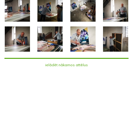
ielādēt nākamos attēlus