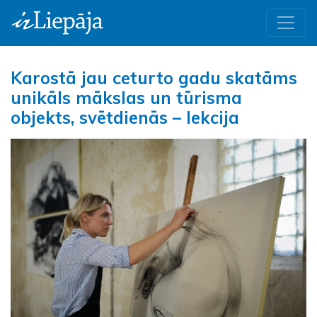
Karostā jau ceturto gadu skatāms
unikāls mākslas un tūrisma
objekts, svētdienās – lekcija