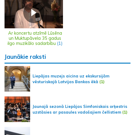
Ar koncertu atzīmē Lūsēna
un Muktupāvela 35 gadus
ilgo muzikālo sadarbību
(1)
Jaunākie raksti
Liepājas muzejs aicina uz ekskursijām
vēsturiskajā Latvijas Bankas ēkā
(1)
Jaunajā sezonā Liepājas Simfoniskais orķestris
uzstāsies ar pasaules vadošajiem čellistiem
(1)