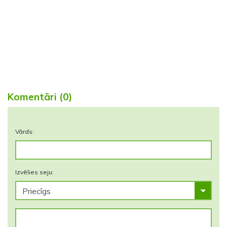
Komentāri (0)
Vārds:
Izvēlies seju: