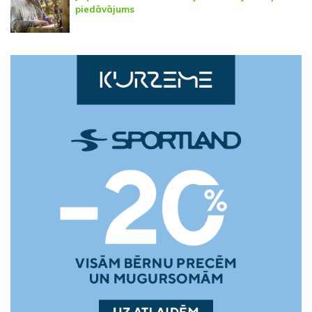
piedāvājums