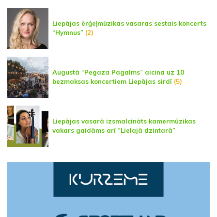
Liepājas ērģeļmūzikas vasaras sestais koncerts
“Hymnus”
(2)
Augustā “Pegaza Pagalms” aicina uz 10
bezmaksas koncertiem Liepājas sirdī
(5)
Liepājas vasarā izsmalcināts kamermūzikas
vakars gaidāms arī “Lielajā dzintarā”