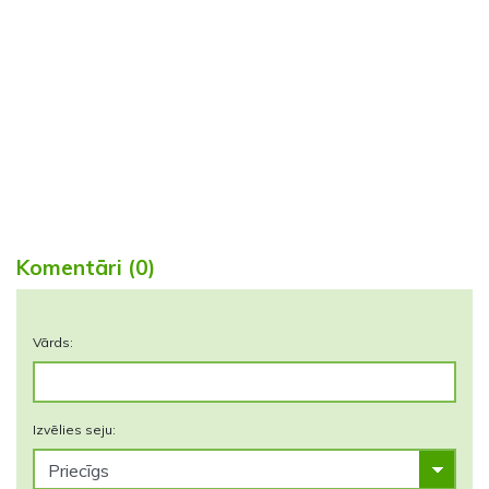
Komentāri (0)
Vārds:
Izvēlies seju: