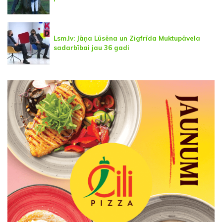
Lsm.lv: Jāņa Lūsēna un Zigfrīda Muktupāvela
sadarbībai jau 36 gadi