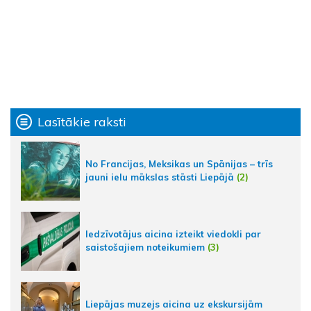
Lasītākie raksti
No Francijas, Meksikas un Spānijas – trīs
jauni ielu mākslas stāsti Liepājā
(2)
Iedzīvotājus aicina izteikt viedokli par
saistošajiem noteikumiem
(3)
Liepājas muzejs aicina uz ekskursijām