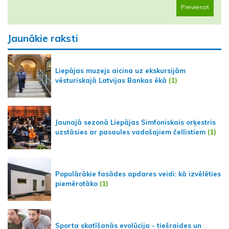
Pievienot
Jaunākie raksti
Liepājas muzejs aicina uz ekskursijām
vēsturiskajā Latvijas Bankas ēkā
(1)
Jaunajā sezonā Liepājas Simfoniskais orķestris
uzstāsies ar pasaules vadošajiem čellistiem
(1)
Populārākie fasādes apdares veidi: kā izvēlēties
piemērotāko
(1)
Sporta skatīšanās evolūcija - tiešraides un