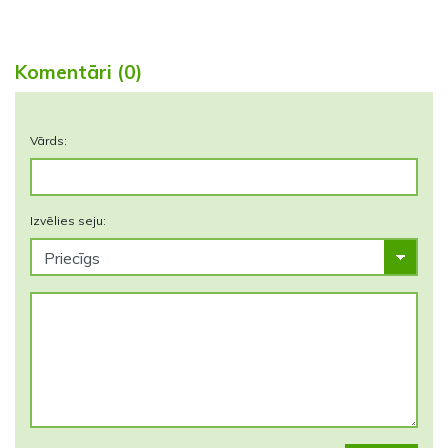
Komentāri (0)
Vārds:
Izvēlies seju: