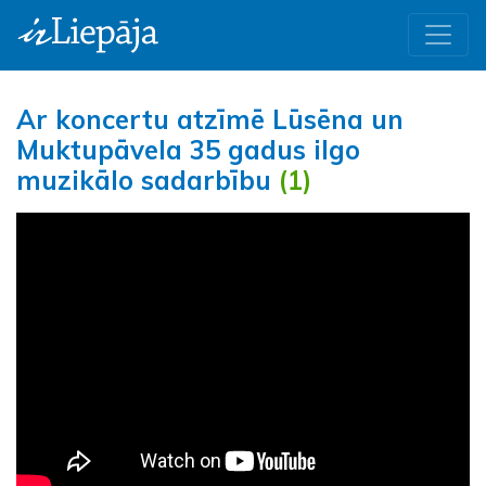
Ar koncertu atzīmē Lūsēna un
Muktupāvela 35 gadus ilgo
muzikālo sadarbību
(1)