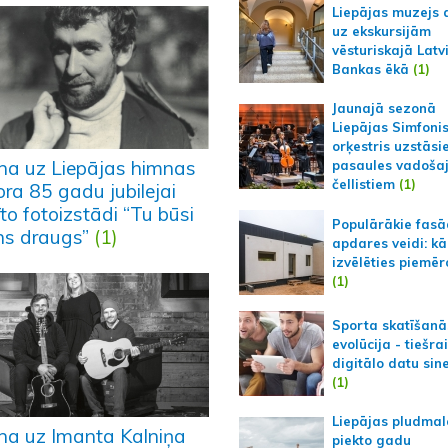
Liepājas muzejs 
uz ekskursijām
vēsturiskajā Latv
Bankas ēkā
(1)
Jaunajā sezonā
Liepājas Simfoni
orķestris uzstāsi
ina uz Liepājas himnas
pasaules vadoša
čellistiem
(1)
ora 85 gadu jubilejai
īto fotoizstādi “Tu būsi
Populārākie fas
s draugs”
(1)
apdares veidi: kā
izvēlēties piemēr
(1)
Sporta skatīšanā
evolūcija - tiešra
digitālo datu sin
(1)
Liepājas pludmal
ina uz Imanta Kalniņa
piekto gadu