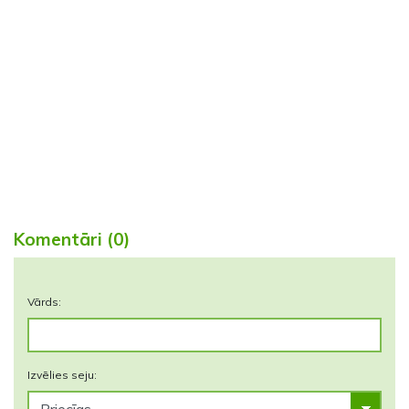
Komentāri (0)
Vārds:
Izvēlies seju: