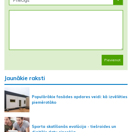
Pievienot
Jaunākie raksti
Populārākie fasādes apdares veidi: kā izvēlēties
piemērotāko
Sporta skatīšanās evolūcija - tiešraides un