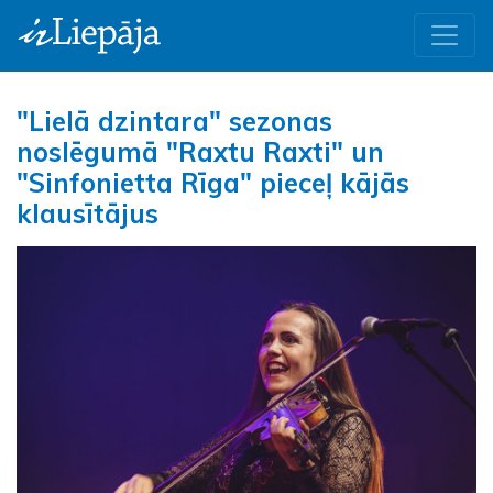
"Lielā dzintara" sezonas
noslēgumā "Raxtu Raxti" un
"Sinfonietta Rīga" pieceļ kājās
klausītājus