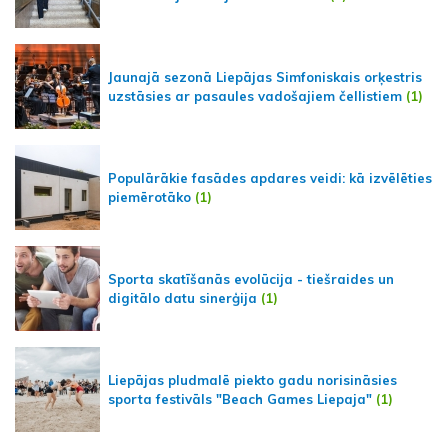
Jaunajā sezonā Liepājas Simfoniskais orķestris
uzstāsies ar pasaules vadošajiem čellistiem
(1)
Populārākie fasādes apdares veidi: kā izvēlēties
piemērotāko
(1)
Sporta skatīšanās evolūcija - tiešraides un
digitālo datu sinerģija
(1)
Liepājas pludmalē piekto gadu norisināsies
sporta festivāls "Beach Games Liepaja"
(1)