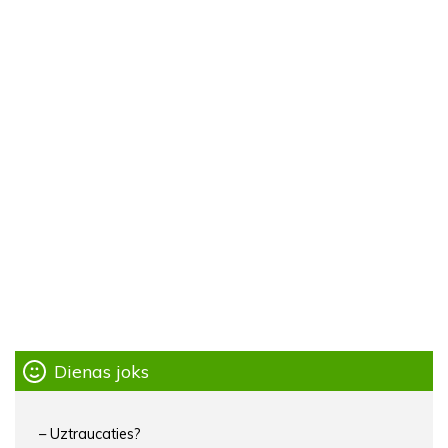
Dienas joks
– Uztraucaties?