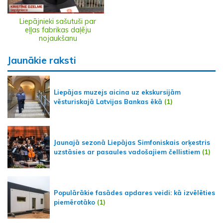
Liepājnieki sašutuši par
eļļas fabrikas daļēju
nojaukšanu
Jaunākie raksti
Liepājas muzejs aicina uz ekskursijām
vēsturiskajā Latvijas Bankas ēkā
(1)
Jaunajā sezonā Liepājas Simfoniskais orķestris
uzstāsies ar pasaules vadošajiem čellistiem
(1)
Populārākie fasādes apdares veidi: kā izvēlēties
piemērotāko
(1)