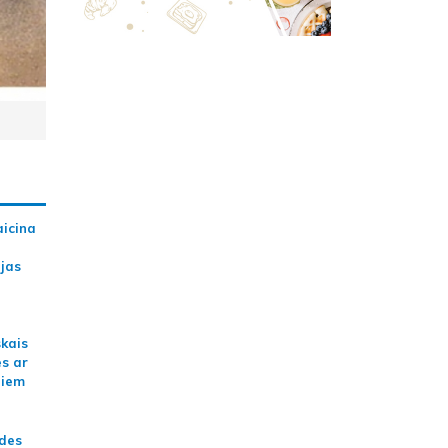
aicina
ijas
skais
es ar
jiem
ādes