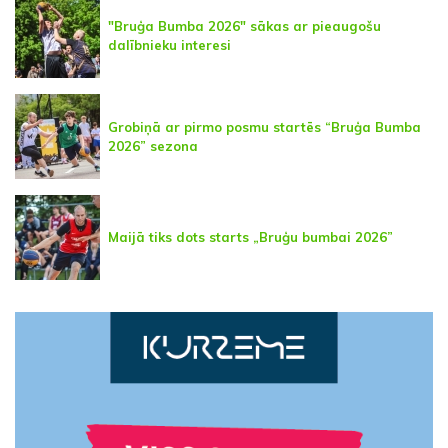
"Bruģa Bumba 2026" sākas ar pieaugošu
dalībnieku interesi
Grobiņā ar pirmo posmu startēs “Bruģa Bumba
2026” sezona
Maijā tiks dots starts „Bruģu bumbai 2026”