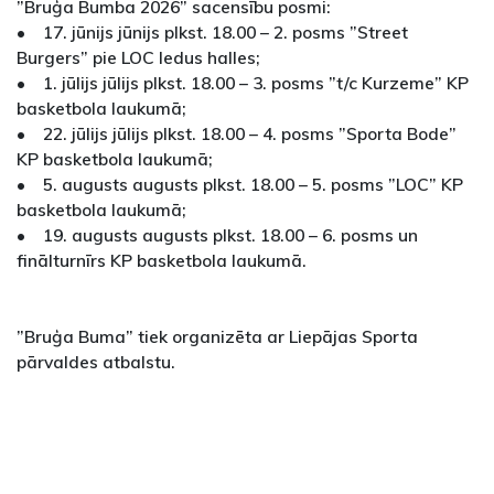
”Bruģa Bumba 2026” sacensību posmi:
• 17. jūnijs jūnijs plkst. 18.00 – 2. posms ”Street
Burgers” pie LOC ledus halles;
• 1. jūlijs jūlijs plkst. 18.00 – 3. posms ”t/c Kurzeme” KP
basketbola laukumā;
• 22. jūlijs jūlijs plkst. 18.00 – 4. posms ”Sporta Bode”
KP basketbola laukumā;
• 5. augusts augusts plkst. 18.00 – 5. posms ”LOC” KP
basketbola laukumā;
• 19. augusts augusts plkst. 18.00 – 6. posms un
finālturnīrs KP basketbola laukumā.
”Bruģa Buma” tiek organizēta ar Liepājas Sporta
pārvaldes atbalstu.