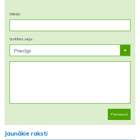
Vārds:
Izvēlies seju:
Pievienot
Jaunākie raksti