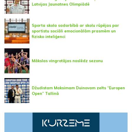
Latvijas Jaunatnes Olimpiādē
Sporta skola sadarbībā ar skolu rūpējas par
sportistu sociāli emocionālām prasmēm un
fizisko inteliģenci
Mākslas vingrotājas noslēdz sezonu
Džudistam Maksimam Duinovam zelts “Europen
Open” Tallinā