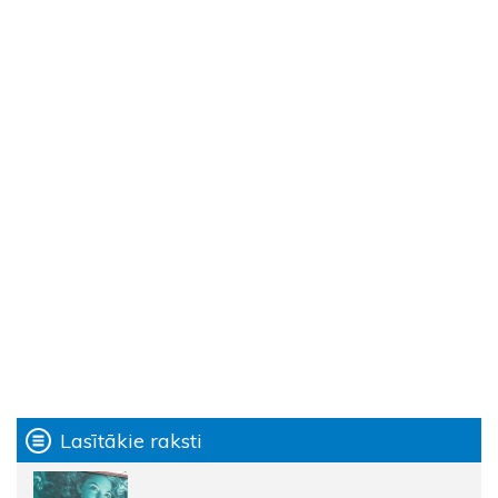
Lasītākie raksti