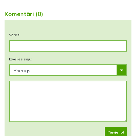
Komentāri (0)
Vārds:
Izvēlies seju:
Pievienot