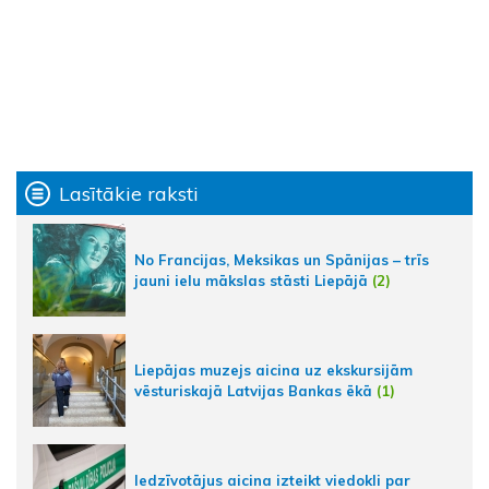
Lasītākie raksti
No Francijas, Meksikas un Spānijas – trīs
jauni ielu mākslas stāsti Liepājā
(2)
Liepājas muzejs aicina uz ekskursijām
vēsturiskajā Latvijas Bankas ēkā
(1)
Iedzīvotājus aicina izteikt viedokli par