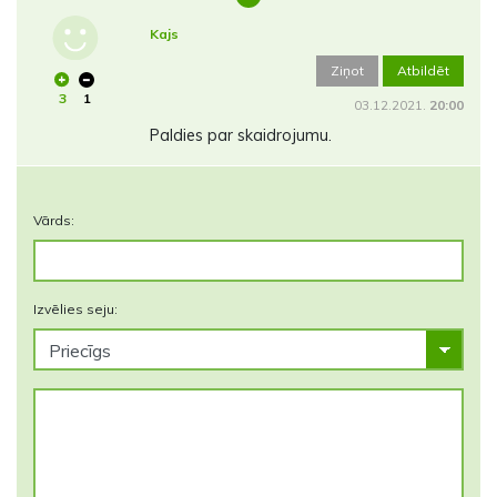
Kajs
Ziņot
Atbildēt
3
1
03.12.2021.
20:00
Paldies par skaidrojumu.
Vārds:
Izvēlies seju: