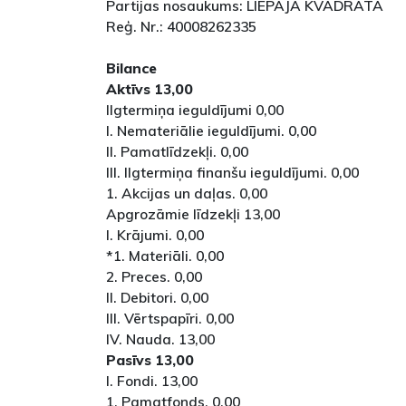
Partijas nosaukums: LIEPĀJA KVADRĀTĀ
Reģ. Nr.: 40008262335
Bilance
Aktīvs 13,00
Ilgtermiņa ieguldījumi 0,00
I. Nemateriālie ieguldījumi. 0,00
II. Pamatlīdzekļi. 0,00
III. Ilgtermiņa finanšu ieguldījumi. 0,00
1. Akcijas un daļas. 0,00
Apgrozāmie līdzekļi 13,00
I. Krājumi. 0,00
*1. Materiāli. 0,00
2. Preces. 0,00
II. Debitori. 0,00
III. Vērtspapīri. 0,00
IV. Nauda. 13,00
Pasīvs 13,00
I. Fondi. 13,00
1. Pamatfonds. 0,00