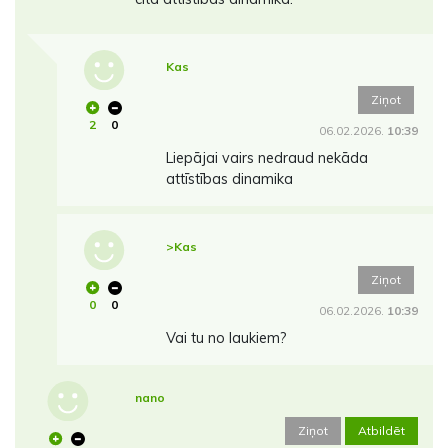
Kas
Ziņot
2
0
06.02.2026.
10:39
Liepājai vairs nedraud nekāda
attīstības dinamika
>Kas
Ziņot
0
0
06.02.2026.
10:39
Vai tu no laukiem?
nano
Ziņot
Atbildēt