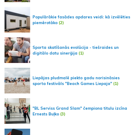
Populārākie fasādes apdares veidi: kā izvēlēties
piemērotāko
(2)
Sporta skatīšanās evolūcija - tiešraides un
digitālo datu sinerģija
(1)
Liepājas pludmalē piekto gadu norisināsies
sporta festivāls "Beach Games Liepaja"
(1)
"BL Serviss Grand Slam" čempiona titulu izcīna
Ernests Buļko
(3)