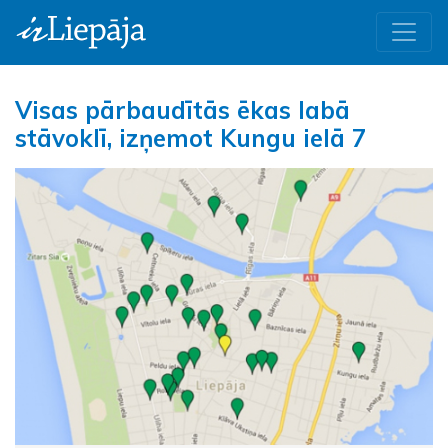
Visas pārbaudītās ēkas labā
stāvoklī, izņemot Kungu ielā 7