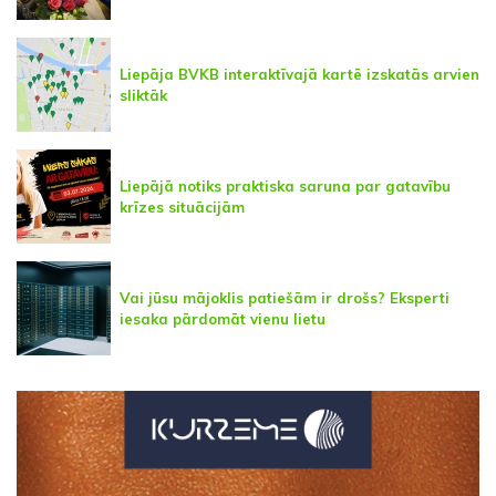
Liepāja BVKB interaktīvajā kartē izskatās arvien
sliktāk
Liepājā notiks praktiska saruna par gatavību
krīzes situācijām
Vai jūsu mājoklis patiešām ir drošs? Eksperti
iesaka pārdomāt vienu lietu