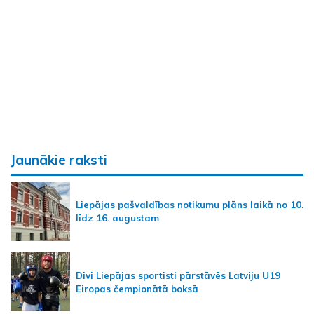
Jaunākie raksti
Liepājas pašvaldības notikumu plāns laikā no 10.
līdz 16. augustam
Divi Liepājas sportisti pārstāvēs Latviju U19
Eiropas čempionātā boksā