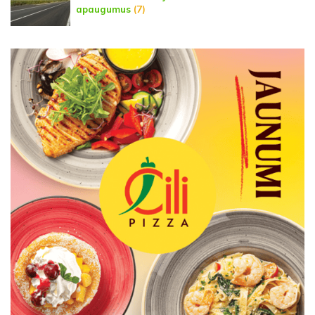
apaugumus
(7)