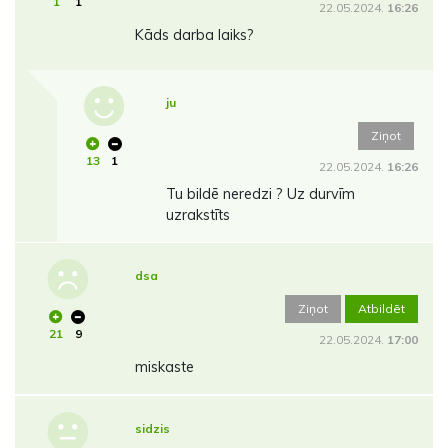
1
1
22.05.2024.
16:26
Kāds darba laiks?
ju
Ziņot
13
1
22.05.2024.
16:26
Tu bildē neredzi ? Uz durvīm
uzrakstīts
dsa
Ziņot
Atbildēt
21
9
22.05.2024.
17:00
miskaste
sidzis