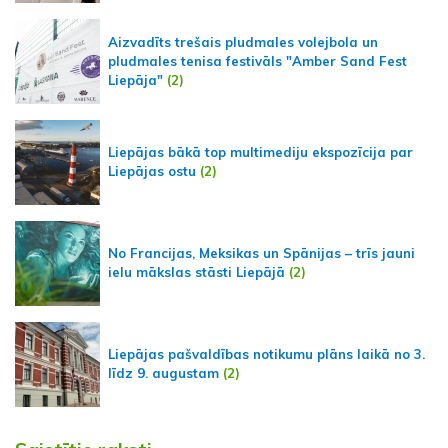
Aizvadīts trešais pludmales volejbola un
pludmales tenisa festivāls "Amber Sand Fest
Liepāja"
(2)
Liepājas bākā top multimediju ekspozīcija par
Liepājas ostu
(2)
No Francijas, Meksikas un Spānijas – trīs jauni
ielu mākslas stāsti Liepājā
(2)
Liepājas pašvaldības notikumu plāns laikā no 3.
līdz 9. augustam
(2)