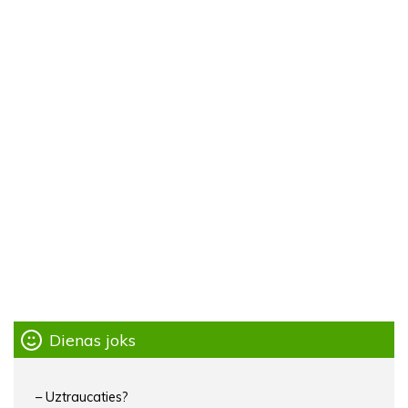
Dienas joks
– Uztraucaties?