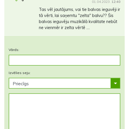
01.04.2023.
12:40
Tas vēl jautājums, vai tie balvas ieguvēji ir
tā vērti, lai saņemtu ''zelta'' balvu?? Šis
balvas ieguvēju muzikālā kvalitate nebūt
ne vienmēr ir zelta vērtē ....
Vārds:
Izvēlies seju: