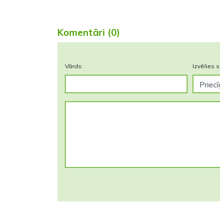
Komentāri (0)
Vārds:
Izvēlies s