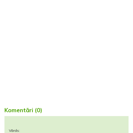
Komentāri (0)
Vārds: