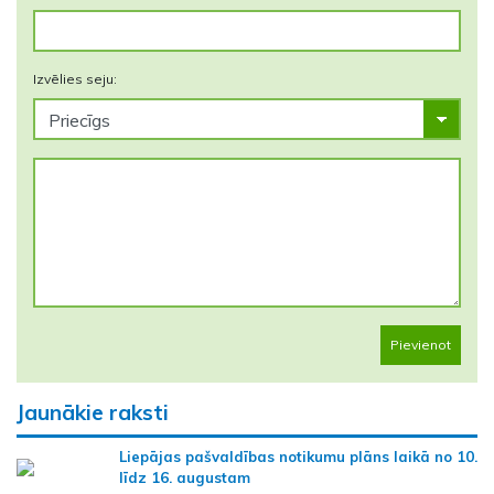
Izvēlies seju:
Pievienot
Jaunākie raksti
Liepājas pašvaldības notikumu plāns laikā no 10.
līdz 16. augustam