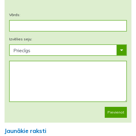
Vārds:
Izvēlies seju:
Pievienot
Jaunākie raksti