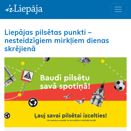
Liepājas pilsētas punkti –
nesteidzīgiem mirkļiem dienas
skrējienā