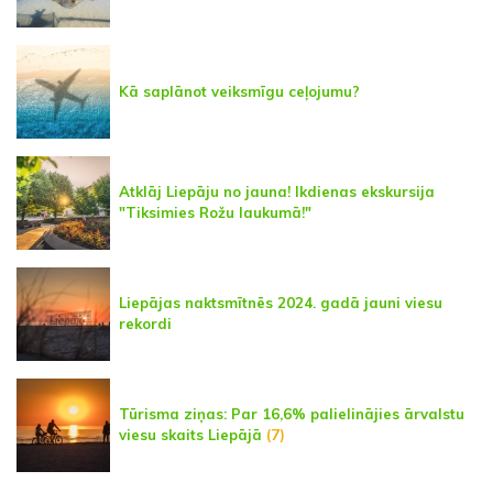
Kā saplānot veiksmīgu ceļojumu?
Atklāj Liepāju no jauna! Ikdienas ekskursija
"Tiksimies Rožu laukumā!"
Liepājas naktsmītnēs 2024. gadā jauni viesu
rekordi
Tūrisma ziņas: Par 16,6% palielinājies ārvalstu
viesu skaits Liepājā
(7)