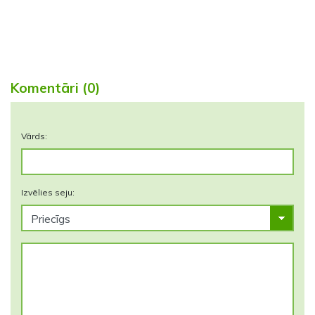
Komentāri (0)
Vārds:
Izvēlies seju: