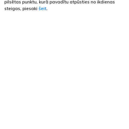
pilsētas punktu, kurā pavadītu atpūsties no ikdienas
steigas, piesaki
šeit
.