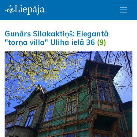
Gunārs Silakaktiņš: Elegantā
"torņa villa" Uliha ielā 36
(9)