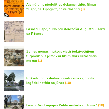
Aicinājums piedalīties dokumentālās filmas
"Liepājas Tipogrāfija" veidošanā
(3)
Lasošā Liepāja: No pārsteidzošā Augusta Fišera
uz F fondu
Zemes nomas maksas vietā iedzīvotājiem
turpmāk būs jāmaksā likumiskās lietošanas
maksa
(1)
Pašvaldība izsludina izsoli zemes gabala
iegādei netālu no jūras
(10)
Lasi.lv: Vai Liepājas Peldu iestāde atdzims?
(10)