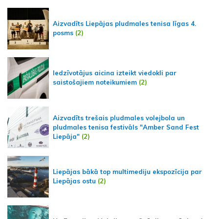
Aizvadīts Liepājas pludmales tenisa līgas 4.
posms
(2)
Iedzīvotājus aicina izteikt viedokli par
saistošajiem noteikumiem
(2)
Aizvadīts trešais pludmales volejbola un
pludmales tenisa festivāls "Amber Sand Fest
Liepāja"
(2)
Liepājas bākā top multimediju ekspozīcija par
Liepājas ostu
(2)