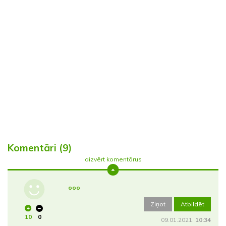
Komentāri (9)
aizvērt komentārus
ooo
Ziņot
Atbildēt
10
0
09.01.2021.
10:34