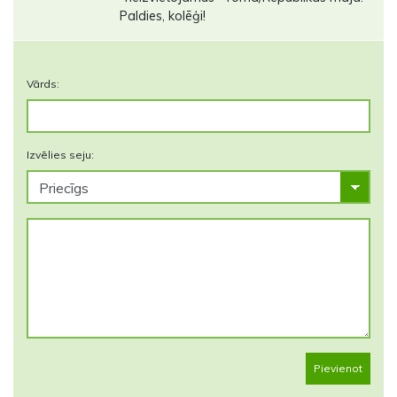
Paldies, kolēģi!
Vārds:
Izvēlies seju:
Pievienot