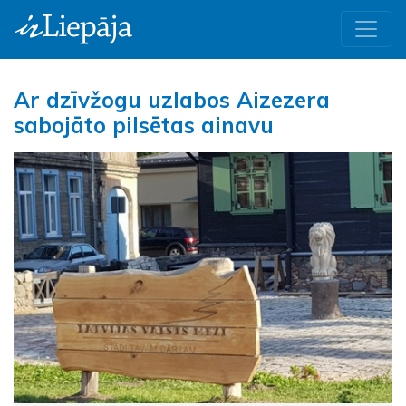
Ar dzīvžogu uzlabos Aizezera
sabojāto pilsētas ainavu