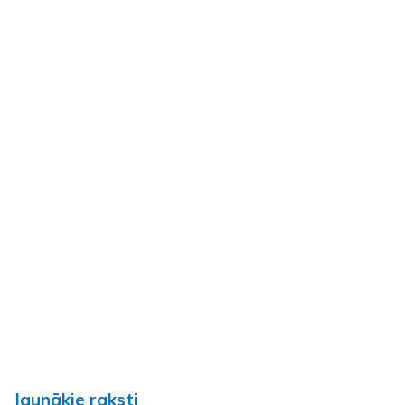
Jaunākie raksti