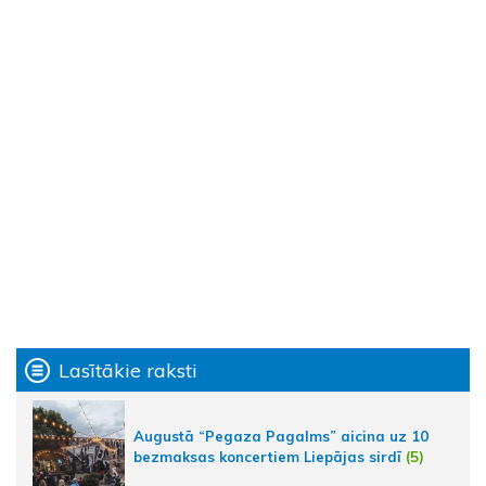
Lasītākie raksti
Augustā “Pegaza Pagalms” aicina uz 10
bezmaksas koncertiem Liepājas sirdī
(5)