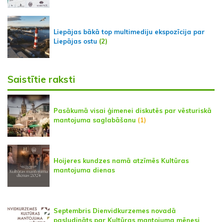
Liepājas bākā top multimediju ekspozīcija par
Liepājas ostu
(2)
Saistītie raksti
Pasākumā visai ģimenei diskutēs par vēsturiskā
mantojuma saglabāšanu
(1)
Hoijeres kundzes namā atzīmēs Kultūras
mantojuma dienas
Septembris Dienvidkurzemes novadā
pasludināts par Kultūras mantojuma mēnesi