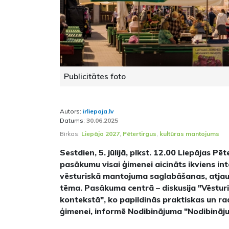
Publicitātes foto
Autors:
irliepaja.lv
Datums:
30.06.2025
Birkas:
Liepāja 2027
,
Pētertirgus
,
kultūras mantojums
Sestdien, 5. jūlijā, plkst. 12.00 Liepājas Pē
pasākumu visai ģimenei aicināts ikviens in
vēsturiskā mantojuma saglabāšanas, atjau
tēma. Pasākuma centrā – diskusija "Vēstu
kontekstā", ko papildinās praktiskas un ra
ģimenei, informē Nodibinājuma "Nodibināj