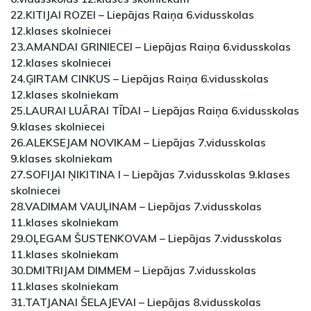
22.KITIJAI ROZEI – Liepājas Raiņa 6.vidusskolas
12.klases skolniecei
23.AMANDAI GRINIECEI – Liepājas Raiņa 6.vidusskolas
12.klases skolniecei
24.ĢIRTAM CINKUS – Liepājas Raiņa 6.vidusskolas
12.klases skolniekam
25.LAURAI LUĀRAI TĪDAI – Liepājas Raiņa 6.vidusskolas
9.klases skolniecei
26.ALEKSEJAM NOVIKAM – Liepājas 7.vidusskolas
9.klases skolniekam
27.SOFIJAI ŅIKITINA I – Liepājas 7.vidusskolas 9.klases
skolniecei
28.VADIMAM VAUĻINAM – Liepājas 7.vidusskolas
11.klases skolniekam
29.OĻEGAM ŠUSTENKOVAM – Liepājas 7.vidusskolas
11.klases skolniekam
30.DMITRIJAM DIMMEM – Liepājas 7.vidusskolas
11.klases skolniekam
31.TATJANAI ŠELAJEVAI – Liepājas 8.vidusskolas