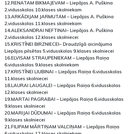
12.RENATAM BIKMAJEVAM – Liepājas A. Puškina
2.vidusskolas 10.klases skolniekam
13.ARKĀDIJAM JARMUTAM – Liepājas A. Puškina
2.vidusskolas 11.klases skolniekam
14.ALEKSANDRAI NEFTINAI– Liepājas A. Puškina
2.vidusskolas 12.klases skolniecei
15.KRISTĪNEI BIRZNIECEI– Draudzīgā aicinājuma
Liepājas pilsētas 5.vidusskolas 9.klases skolniecei
16.ELVISAM STRAUPENIEKAM – Liepājas Raiņa
6.vidusskolas 9.klases skolniekam
17.KRISTĪNEI LIUBINAI – Liepājas Raiņa 6.vidusskolas
11.klases skolniecei
18.LAURAI LAUGALEI – Liepājas Raiņa 6.vidusskolas
12.klases skolniecei
19.MARTAI PAGRABAI – Liepājas Raiņa 6.vidusskolas
9.klases skolniecei
20.MARIJAI DŪDUMAI – Liepājas Raiņa 6.vidusskolas
9.klases skolniecei
21.FILIPAM MĀRTIŅAM VALCIŅAM – Liepājas Raiņa
6.vidusskolas 12.klases skolniekam