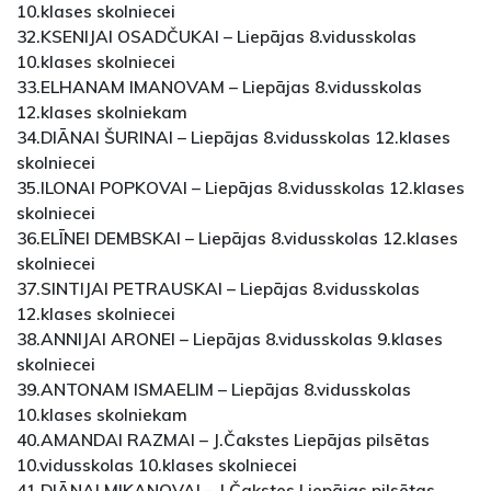
10.klases skolniecei
32.KSENIJAI OSADČUKAI – Liepājas 8.vidusskolas
10.klases skolniecei
33.ELHANAM IMANOVAM – Liepājas 8.vidusskolas
12.klases skolniekam
34.DIĀNAI ŠURINAI – Liepājas 8.vidusskolas 12.klases
skolniecei
35.ILONAI POPKOVAI – Liepājas 8.vidusskolas 12.klases
skolniecei
36.ELĪNEI DEMBSKAI – Liepājas 8.vidusskolas 12.klases
skolniecei
37.SINTIJAI PETRAUSKAI – Liepājas 8.vidusskolas
12.klases skolniecei
38.ANNIJAI ARONEI – Liepājas 8.vidusskolas 9.klases
skolniecei
39.ANTONAM ISMAELIM – Liepājas 8.vidusskolas
10.klases skolniekam
40.AMANDAI RAZMAI – J.Čakstes Liepājas pilsētas
10.vidusskolas 10.klases skolniecei
41.DIĀNAI MIKANOVAI – J.Čakstes Liepājas pilsētas