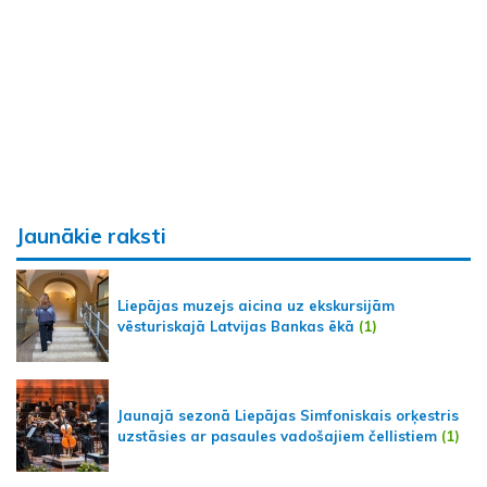
Jaunākie raksti
Liepājas muzejs aicina uz ekskursijām
vēsturiskajā Latvijas Bankas ēkā
(1)
Jaunajā sezonā Liepājas Simfoniskais orķestris
uzstāsies ar pasaules vadošajiem čellistiem
(1)