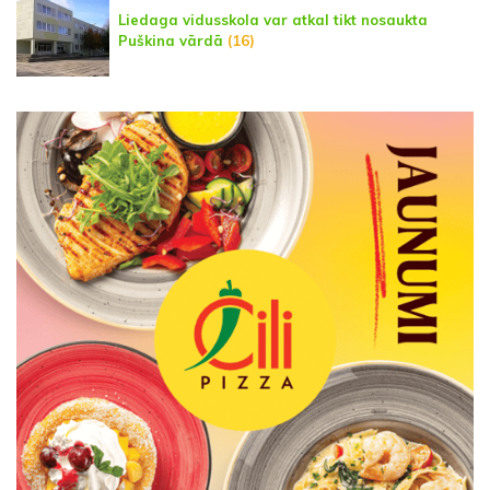
Liedaga vidusskola var atkal tikt nosaukta
Puškina vārdā
(16)