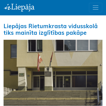
Liepājas Rietumkrasta vidusskolā
tiks mainīta izglītības pakāpe