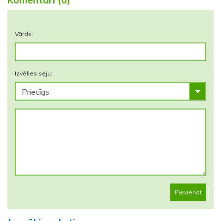
Komentāri (0)
Vārds:
Izvēlies seju:
Pievienot