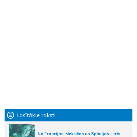
Lasītākie raksti
No Francijas, Meksikas un Spānijas – trīs