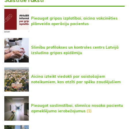
Pieaugot gripas izplatībai, aicina vakcinēties
plānveida operāciju pacientus
Slimību profilakses un kontroles centrs Latvijā
izsludina gripas epidēmiju
Aicina izteikt viedokli par saistošajiem
noteikumiem, kas atzīti par spēku zaudējušiem
Pieaugot saslimstībai, slimnīca nosaka pacientu
apmeklējuma ierobežojumus
(1)