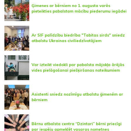
Ģimenes ar bērniem no 1. augusta varēs
pieteikties pabalstam mācību piederumu iegādei
Ar SIF palīdzību biedrība "Tabitas sirds" sniedz
atbalstu Ukrainas civiliedzīvotājiem
Var izteikt viedokli par pabalsta mājokļa ārējās
vides pielāgošanai piešķiršanas noteikumiem
Asistenti sniedz nozīmīgu atbalstu ģimenēm ar
bērniem
Bērnu atbalsta centra “Dzintari” bērni priecīgi
par iespēju apmeklēt vasaras nometnes