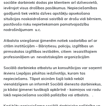
sociālie darbinieki dodas pie klientiem arī dzīvesvietā,
ievērojot visus drošības pasākumus. Nepieciešamības
gadījumā tiek veikta dzīves apstākļu apsekošana
situācijas noskaidrošanai saistībā ar drošu vidi bērniem,
pastāvošo risku nepietiekamam pamatvajadzību
nodrošinājumam u.c.
Atbalsta sniegšanai ģimenēm notiek sadarbība arī ar
citām institūcijām – Bāriņtiesu, policiju, izglītības un
pirmsskolas izglītības iestādēm, citiem iesaistītajiem
profesionāļiem un nevalstiskajām organizācijām
Sociālā darbinieka atbalstu un konsultācijas var saņemt
ikviens Liepājas pilsētas iedzīvotājs, kuram tas
nepieciešams. Tāpat aicinām šajā laikā nebūt
vienaldzīgiem un informēt Sociālā dienesta darbiniekus,
ja kādai ģimenei tuvākajā apkārtnē - kaimiņos vai radu
lokā nepieciešama sociālā palīdzība vai atbalsts. .
Kad būtu nepieciešama sociālā darbinieka palīdzība un