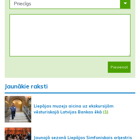
Pievienot
Jaunākie raksti
Liepājas muzejs aicina uz ekskursijām
vēsturiskajā Latvijas Bankas ēkā
(1)
Jaunajā sezonā Liepājas Simfoniskais orķestris