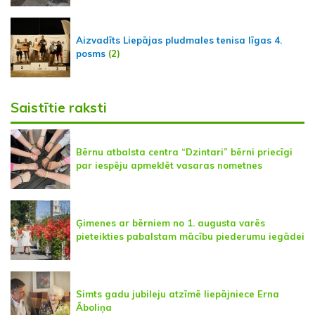
Aizvadīts Liepājas pludmales tenisa līgas 4.
posms
(2)
Saistītie raksti
Bērnu atbalsta centra “Dzintari” bērni priecīgi
par iespēju apmeklēt vasaras nometnes
Ģimenes ar bērniem no 1. augusta varēs
pieteikties pabalstam mācību piederumu iegādei
Simts gadu jubileju atzīmē liepājniece Erna
Āboliņa