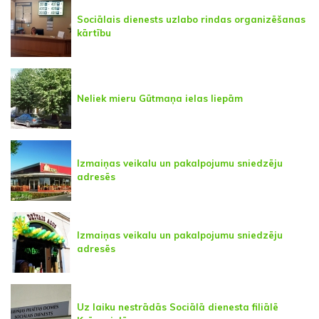
Sociālais dienests uzlabo rindas organizēšanas
kārtību
Neliek mieru Gūtmaņa ielas liepām
Izmaiņas veikalu un pakalpojumu sniedzēju
adresēs
Izmaiņas veikalu un pakalpojumu sniedzēju
adresēs
Uz laiku nestrādās Sociālā dienesta filiālē