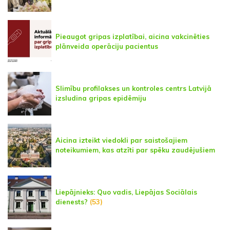
Pieaugot gripas izplatībai, aicina vakcinēties
plānveida operāciju pacientus
Slimību profilakses un kontroles centrs Latvijā
izsludina gripas epidēmiju
Aicina izteikt viedokli par saistošajiem
noteikumiem, kas atzīti par spēku zaudējušiem
Liepājnieks: Quo vadis, Liepājas Sociālais
dienests?
(53)