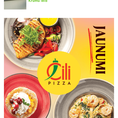
Krūmu ielā