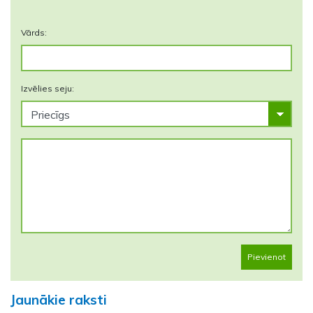
Vārds:
Izvēlies seju:
Pievienot
Jaunākie raksti