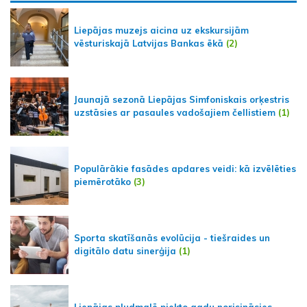
Liepājas muzejs aicina uz ekskursijām
vēsturiskajā Latvijas Bankas ēkā
(2)
Jaunajā sezonā Liepājas Simfoniskais orķestris
uzstāsies ar pasaules vadošajiem čellistiem
(1)
Populārākie fasādes apdares veidi: kā izvēlēties
piemērotāko
(3)
Sporta skatīšanās evolūcija - tiešraides un
digitālo datu sinerģija
(1)