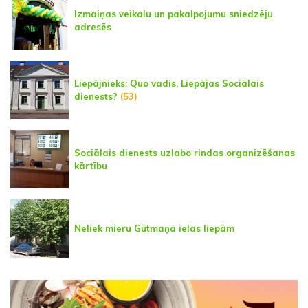
Izmaiņas veikalu un pakalpojumu sniedzēju
adresēs
Liepājnieks: Quo vadis, Liepājas Sociālais
dienests?
(53)
Sociālais dienests uzlabo rindas organizēšanas
kārtību
Neliek mieru Gūtmaņa ielas liepām