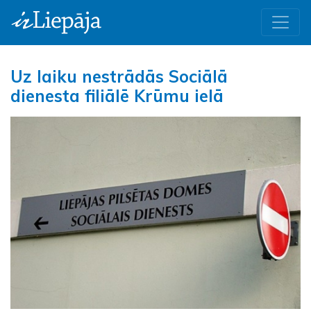
Uz laiku nestrādās Sociālā
dienesta filiālē Krūmu ielā