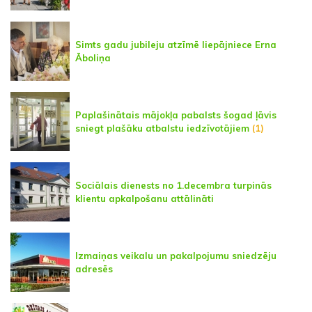
Simts gadu jubileju atzīmē liepājniece Erna
Āboliņa
Paplašinātais mājokļa pabalsts šogad ļāvis
sniegt plašāku atbalstu iedzīvotājiem
(1)
Sociālais dienests no 1.decembra turpinās
klientu apkalpošanu attālināti
Izmaiņas veikalu un pakalpojumu sniedzēju
adresēs