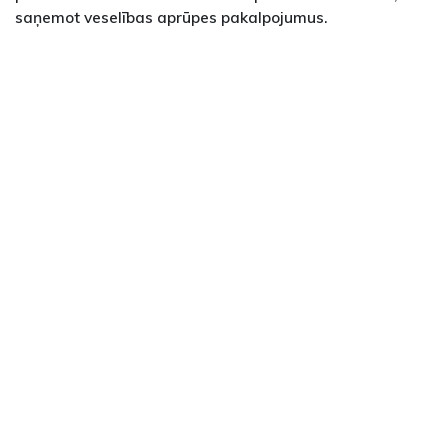
saņemot veselības aprūpes pakalpojumus.